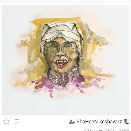
ShaHeeN keshavarz