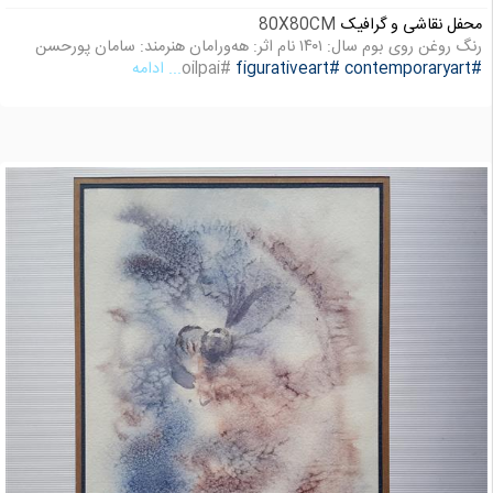
محفل نقاشی و گرافیک
80X80CM
رنگ روغن روی بوم سال: ۱۴۰۱ نام اثر: هه‌ورامان هنرمند: سامان پورحسن
#contemporaryart
#figurativeart
#oilpai
... ادامه