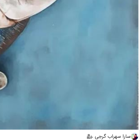
سارا سهراب گرجی