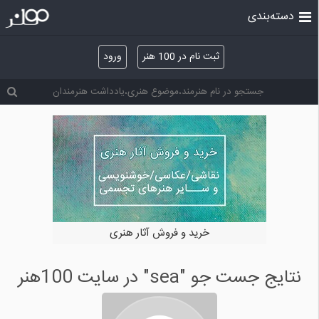
دسته‌بندی
ثبت نام در 100 هنر
ورود
خرید و فروش آثار هنری
نتایج جست جو "sea" در سایت 100هنر