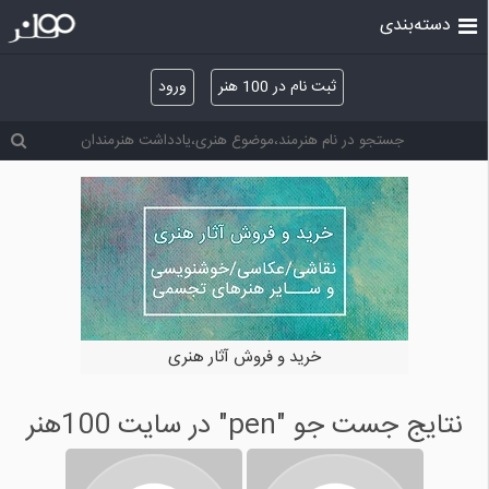
دسته‌بندی
ثبت نام در 100 هنر
ورود
خرید و فروش آثار هنری
نتایج جست جو "pen" در سایت 100هنر