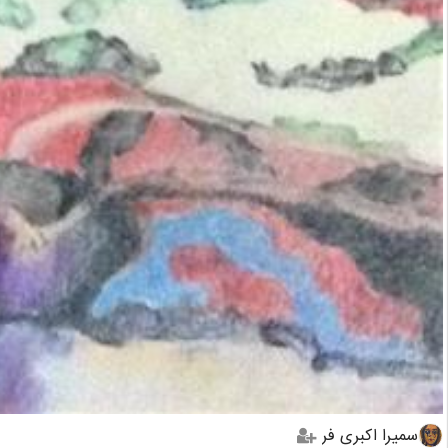
سمیرا اکبری فر