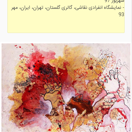
- نمایشگاه انفرادی نقاشی، گالری گلستان، تهران، ایران، مهر