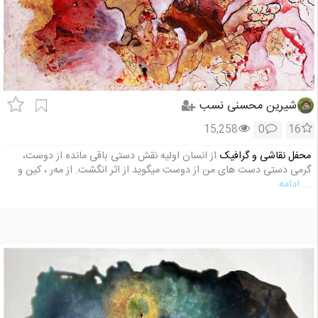
شیرین محسنی نسب
15,258
0
16
محفل نقاشی و گرافیک
از انسان اولیه نقش دستی باقی مانده از دوست،
گرمی دستی دست های من از دوست میگوید از اثر انگشت. از مه‌ر ، کین و
... ادامه