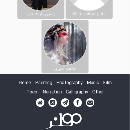
Shima akbarpour
رامین یاراحمدی
طاهره امیری
Home
Painting
Photography
Music
Film
Poem
Narration
Calligraphy
Other