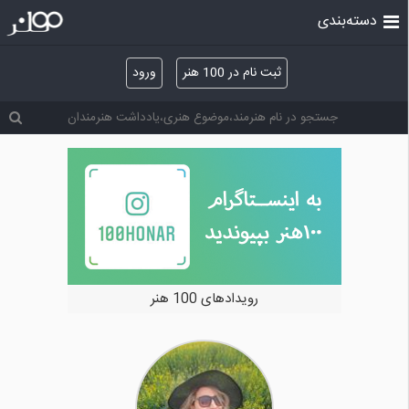
دسته‌بندی
ثبت نام در 100 هنر
ورود
خرید و فروش آثار هنری