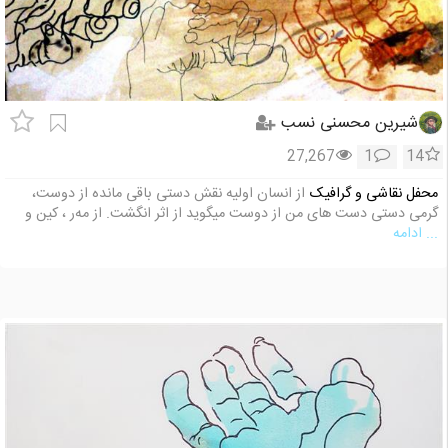
شیرین محسنی نسب
27,267
1
14
محفل نقاشی و گرافیک
از انسان اولیه نقش دستی باقی مانده از دوست،
گرمی دستی دست های من از دوست میگوید از اثر انگشت. از مه‌ر ، کین و
... ادامه