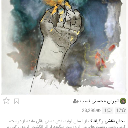
شیرین محسنی نسب
28,298
1
17
محفل نقاشی و گرافیک
از انسان اولیه نقش دستی باقی مانده از دوست،
گرمی دستی دست های من از دوست میگوید از اثر انگشت. از مه‌ر ، کین و