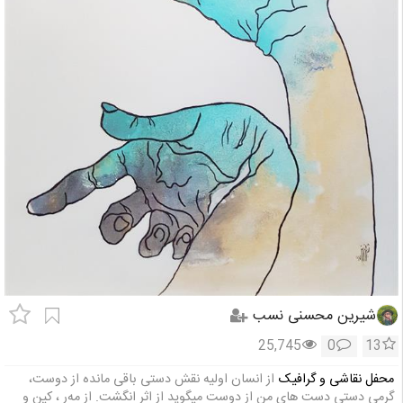
شیرین محسنی نسب
25,745
0
13
محفل نقاشی و گرافیک
از انسان اولیه نقش دستی باقی مانده از دوست،
گرمی دستی دست های من از دوست میگوید از اثر انگشت. از مه‌ر ، کین و