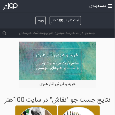
دسته‌بندی
ثبت نام در 100 هنر
ورود
خرید و فروش آثار هنری
نتایج جست جو "نقاش" در سایت 100هنر