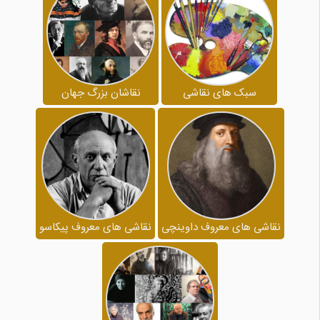
سبک های نقاشی
نقاشان بزرگ جهان
نقاشی های معروف داوینچی
نقاشی های معروف پیکاسو