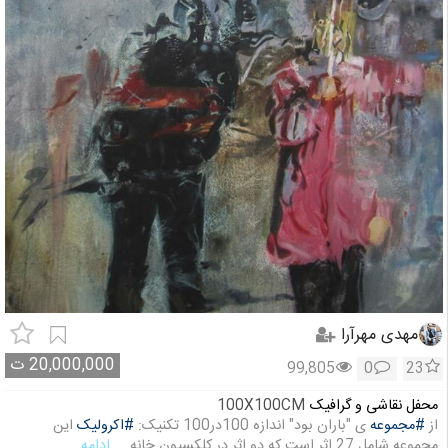
مهدی مهرآرا
20,000,000
ت
99,805
0
23
محفل نقاشی و گرافیک
100X100CM
از
#مجموعه
ی "باران بود" اندازه 100در100 تکنیک:
#اکرولیک
این
مجموعه شامل 27 اثر است که دو اثر در کلکسیون خانه
... ادامه