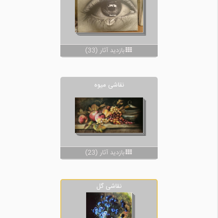
بازدید آثار (33)
نقاشی میوه
بازدید آثار (23)
نقاشی گل