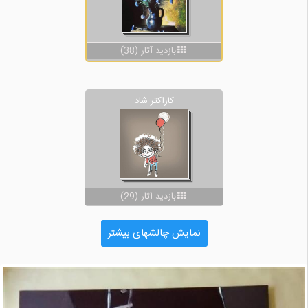
بازدید آثار (38)
کاراکتر شاد
بازدید آثار (29)
نمایش چالشهای بیشتر