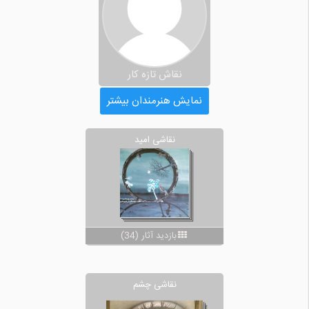
نقاش تازه کار
نمایش هنرمندان بیشتر
نقاشی امید
بازدید آثار (34)
نقاشی چشم