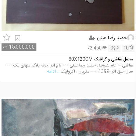
حمید رضا عینی
15,000,000
ت
72,450
0
10
محفل نقاشی و گرافیک
80X120CM
نقاشی ---نام هنرمند: حمید رضا عینی ----نام اثر: خانه پلاک منهای یک ----
سال خلق اثر :1399-----متریال : اکرولیک
... ادامه