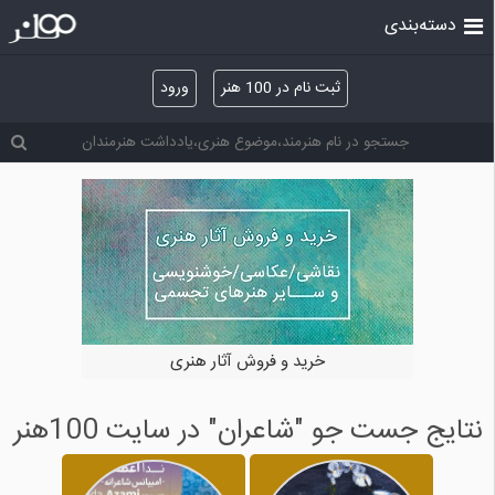
دسته‌بندی
ثبت نام در 100 هنر
ورود
خرید و فروش آثار هنری
نتایج جست جو "شاعران" در سایت 100هنر