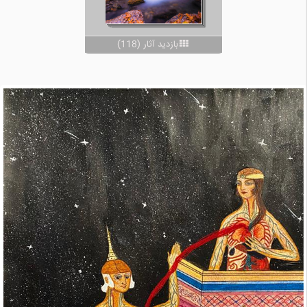
بازدید آثار (118)