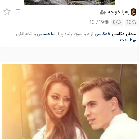
زهرا خواجه
10,719
0
10
محفل عکاسی
#عکاسی
آزاد و سوژه زنده پر از
#احساس
و شاعرانگی
#طبیعت