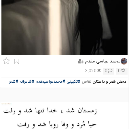
محمد عباسی مقدم
3,020
0
0
محفل شعر و داستان
تقاص
#تکبیتی
#محمدعباسیمقدم
#شاعرانه
#شعر