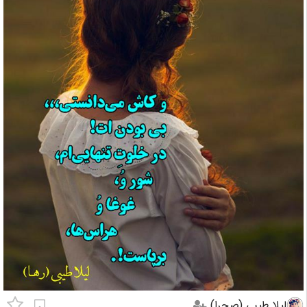
لیلا طیبی (صحرا)