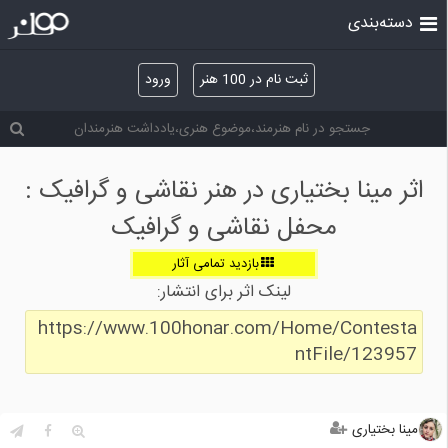
دسته‌بندی
ثبت نام در 100 هنر
ورود
اثر مینا بختیاری در هنر نقاشی و گرافیک :
محفل نقاشی و گرافیک
بازدید تمامی آثار
لینک اثر برای انتشار:
https://www.100honar.com/Home/Contesta
ntFile/123957
مینا بختیاری