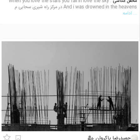
محفل عکاسی
When you love the stars you fall in love the sky .
And i was drowned in the heavens در مرکز راه شیری سحابی م
... ادامه
حمیدرضا پاکروان