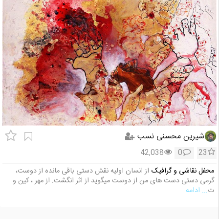
شیرین محسنی نسب
42,038
0
23
محفل نقاشی و گرافیک
از انسان اولیه نقش دستی باقی مانده از دوست،
گرمی دستی دست های من از دوست میگوید از اثر انگشت. از مهر ، کین و
ت
... ادامه