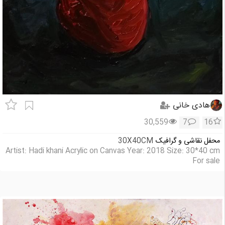
هادی خانی
30,559
7
16
محفل نقاشی و گرافیک
30X40CM
Artist: Hadi khani Acrylic on Canvas Year: 2018 Size: 30*40 cm
For sale