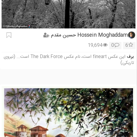
Hossein Moghaddam حسین مقدم
19,694
0
6
برف
این عکس fineart است، نام عکس The Dark Force است... (نیروی
تاریکی)