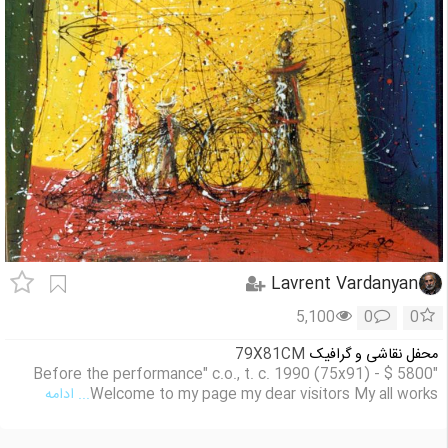
Lavrent Vardanyan
5,100
0
0
محفل نقاشی و گرافیک
79X81CM
"Before the performance" c.o., t. c. 1990 (75x91) - $ 5800
Welcome to my page my dear visitors My all works
... ادامه