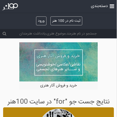
دسته‌بندی
ثبت نام در 100 هنر
ورود
خرید و فروش آثار هنری
نتایج جست جو "for" در سایت 100هنر