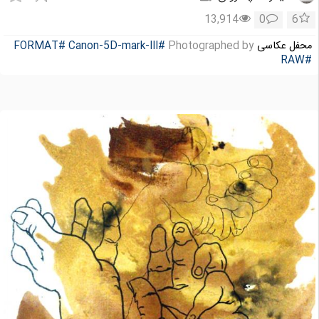
13,914
0
6
محفل عکاسی
Photographed by
#Canon-5D-mark-III
#FORMAT
#RAW