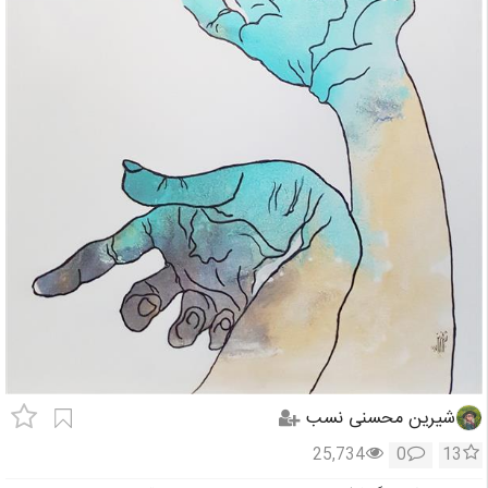
شیرین محسنی نسب
25,734
0
13