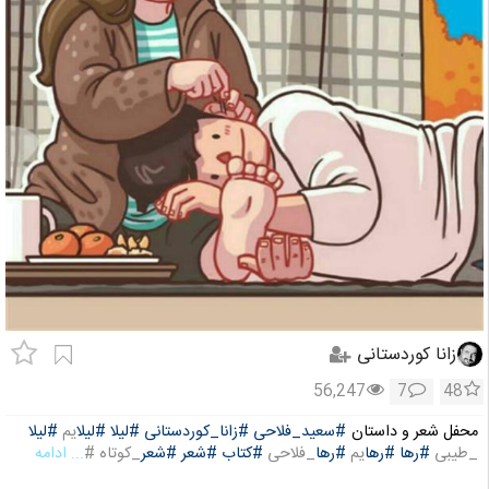
زانا کوردستانی
56,247
7
48
محفل شعر و داستان
#سعید_فلاحی
#زانا_کوردستانی
#لیلا
#لیلا
یم
#لیلا
_طیبی
#رها
#رها
یم
#رها
_فلاحی
#کتاب
#شعر
#شعر
_کوتاه #
... ادامه