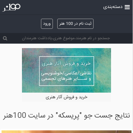
دسته‌بندی
ثبت نام در 100 هنر
ورود
خرید و فروش آثار هنری
نتایج جست جو "پریسکه" در سایت 100هنر