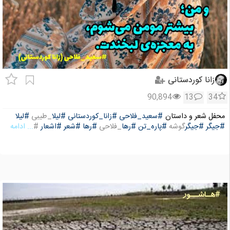
زانا کوردستانی
90,894
13
34
محفل شعر و داستان
#سعید_فلاحی
#زانا_کوردستانی
#لیلا
_طیبی
#لیلا
#جیگر
#جیگر
گوشه
#پاره_تن
#رها
_فلاحی
#رها
#شعر
#اشعار
#
... ادامه