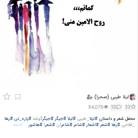
لیلا طیبی (صحرا)
84,078
10
33
محفل شعر و داستان
#لیلا
_طیبی
#لیلا
#جیگر
#جیگر
گوشه
#پاره_تن
#رها
_فلاحی
#رها
#شعر
#اشعار
#شاعر
#شاعر
ان
#شعر
ا
#هاشور
... ادامه