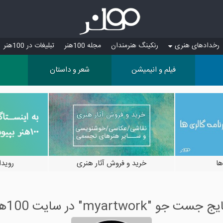
رخدادهای هنری
رنکینگ هنرمندان
مجله 100هنر
تبلیغات در 100هنر
فیلم و انیمیشن
شعر و داستان
ها
خرید و فروش آثار هنری
رویدادها
 جست جو "myartwork" در سایت 100هنر