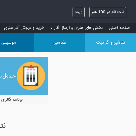
ثبت نام در 100 هنر
ورود
صفحه اصلی
بخش های هنری و ارسال آثار
خرید و فروش آثار هنری
نقاشی و گرافیک
عکاسی
موسیقی
برنامه گالری 
نتایج