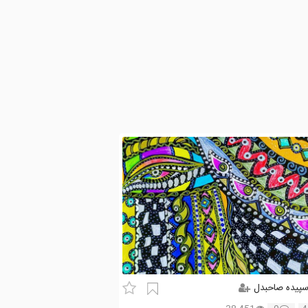
پیده صاحبدل