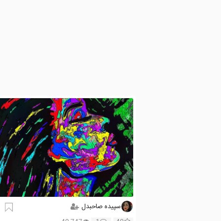
سپیده صاحبدل