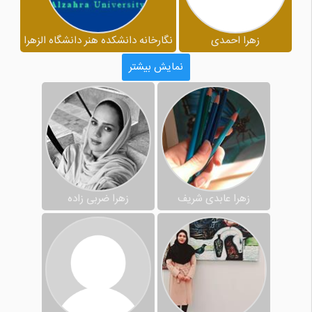
زهرا احمدی
نگارخانه دانشکده هنر دانشگاه الزهرا
نمایش بیشتر
زهرا عابدی شریف
زهرا ضربی زاده