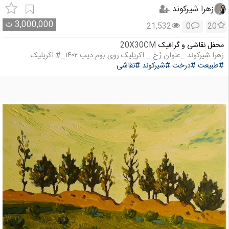
زهرا شیرکوند
3,000,000
ت
21,532
0
20
محفل نقاشی و گرافیک
20X30CM
زهرا شیرکوند _عنوان رُخ _ اکریلیک روی بوم دیپ ۱۴۰۲_# اکریلیک
#طبیعت
#درخت
#شیرکوند
#نقاشی