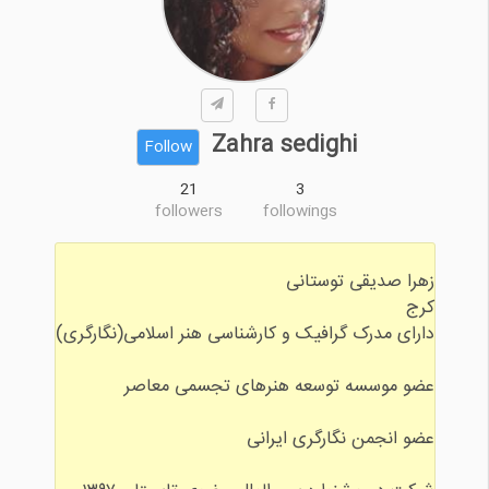
Zahra sedighi
Follow
21
3
followers
followings