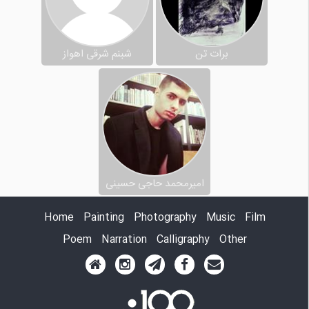
برات تن
شبنم شرقی اهواز
امیرمحمد حاجی حسینی
Home
Painting
Photography
Music
Film
Poem
Narration
Calligraphy
Other