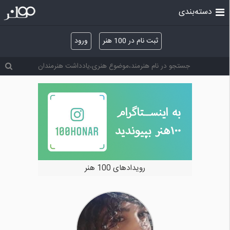
دسته‌بندی
ثبت نام در 100 هنر
ورود
خرید و فروش آثار هنری