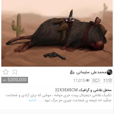
محمدعلی سلیمانی
5,000,000
ت
17,015
0
11
محفل نقاشی و گرافیک
32X38X8CM
تکنیک نقاشی دیجیتال پینت جری موشه ، موشی که برای آزادی و شجاعت
جنگید اما نتیجه ی شجاعت چیزی جز مرگ نبود. .
... ادامه