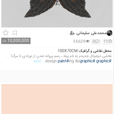
محمدعلی سلیمانی
10,000,000
ت
34,629
0
11
محفل نقاشی و گرافیک
100X70CM
نقاشی دیجیتال جدیدم به نام پیله ، رسم پروانه شدن از نوزادی تا مرگ! . .
#graphic
#graphic
ing #p
#paint
design
... ادامه