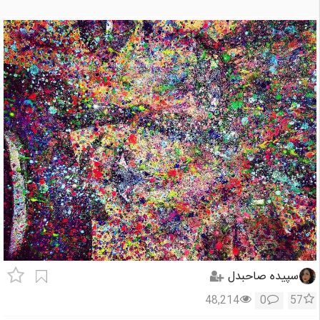
سپیده صاحبدل
48,214
0
57