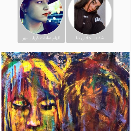
شقایق جلالی نیا
الهام سادات فرزان مهر