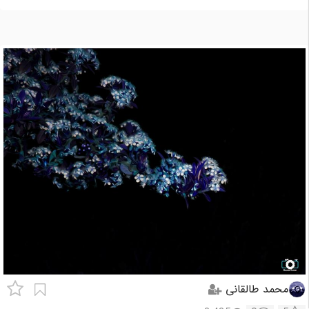
محمد طالقانی