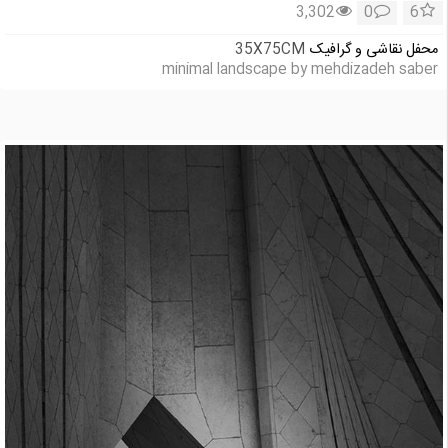
3,302
0
6
محفل نقاشی و گرافیک
35X75CM
minimal landscape by mehdizadeh saber