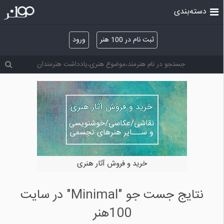
دسته‌بندی
ثبت نام در 100 هنر
ورود
خرید و فروش آثار هنری
نتایج جست جو "Minimal" در سایت
100هنر