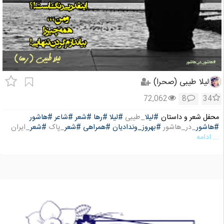
لیلا طیبی (صحرا)
72,062
8
34
محفل شعر و داستان
#لیلا
_طیبی
#لیلا
#رها
#شعر
#شاعر
#هاشور
#هاشور
_در_هاشور
#بهروز_وندادیان
#همراهی
#شعر
_پاک
#شعر
_ایران
... ادامه