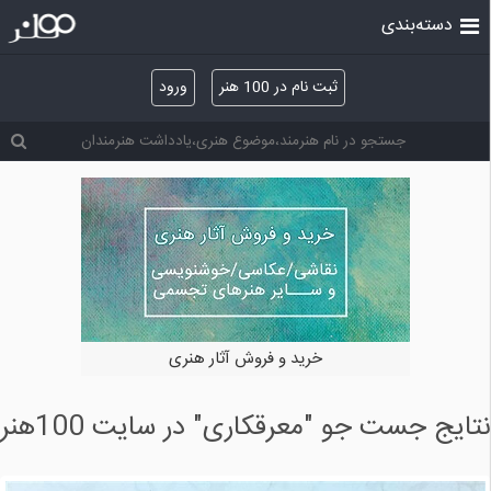
دسته‌بندی
ثبت نام در 100 هنر
ورود
خرید و فروش آثار هنری
نتایج جست جو "معرقکاری" در سایت 100هنر