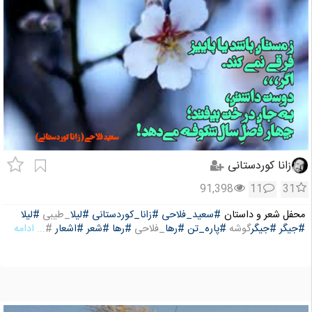
زانا کوردستانی
91,398
11
31
محفل شعر و داستان
#سعید_فلاحی
#زانا_کوردستانی
#لیلا
_طیبی
#لیلا
#جیگر
#جیگر
گوشه
#پاره_تن
#رها
_فلاحی
#رها
#شعر
#اشعار
#
... ادامه