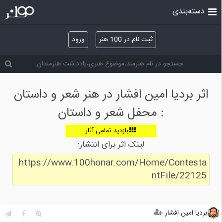
دسته‌بندی
ثبت نام در 100 هنر
ورود
اثر بردیا امین افشار در هنر شعر و داستان
: محفل شعر و داستان
بازدید تمامی آثار
لینک اثر برای انتشار:
https://www.100honar.com/Home/Contesta
ntFile/22125
بردیا امین افشار