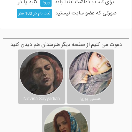
برای ثبت یادداشت ابتدا باید
کنید یا در
ورود
صورتی که عضو سایت نیستید
ثبت نام در 100 هنر
دعوت می کنیم از صفحه دیگر هنرمندان هم دیدن کنید
هستی پوریا
Nevisa Sayyadian