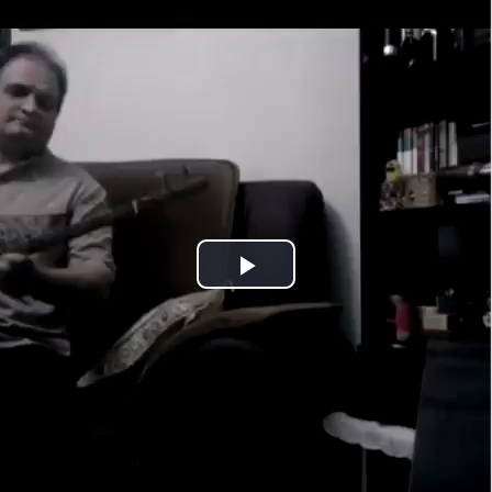
Play
Video