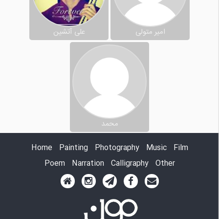
امیر متولی
علی آتشین
محمد
Home
Painting
Photography
Music
Film
Poem
Narration
Calligraphy
Other