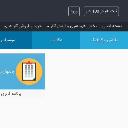
ثبت نام در 100 هنر
ورود
صفحه اصلی
بخش های هنری و ارسال آثار
خرید و فروش آثار هنری
نقاشی و گرافیک
عکاسی
موسیقی
برنامه گالری 