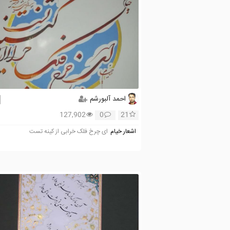
احمد آلبورشم
127,902
0
21
اشعار خیام
ای چرخ فلک خرابی از کینه تست