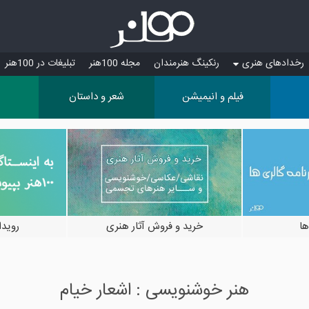
رخدادهای هنری
رنکینگ هنرمندان
مجله 100هنر
تبلیغات در 100هنر
فیلم و انیمیشن
شعر و داستان
ها
خرید و فروش آثار هنری
رویدادها
هنر خوشنویسی : اشعار خیام