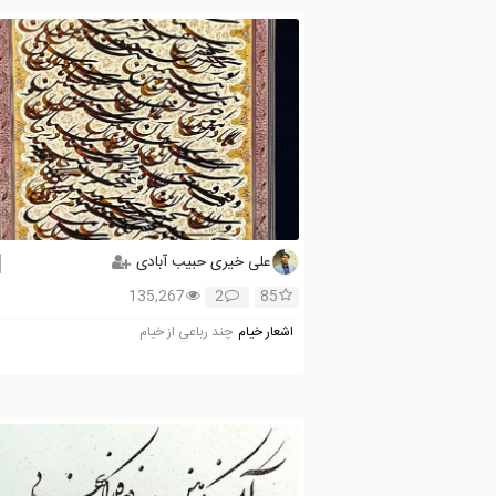
علی خیری حبیب آبادی
135,267
2
85
اشعار خیام
چند رباعی از خیام