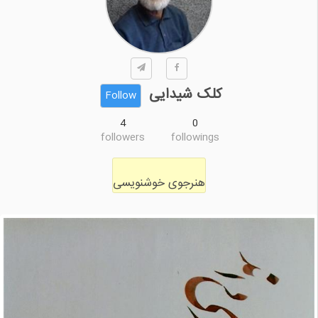
کلک شیدایی
Follow
4
0
followers
followings
هنرجوی خوشنویسی