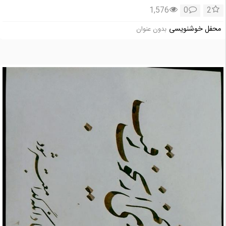
1,576
0
2
محفل خوشنویسی
بدون عنوان