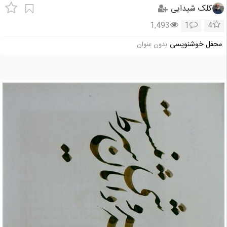
کلک شیدایی
1,493
1
4
محفل خوشنویسی
بدون عنوان