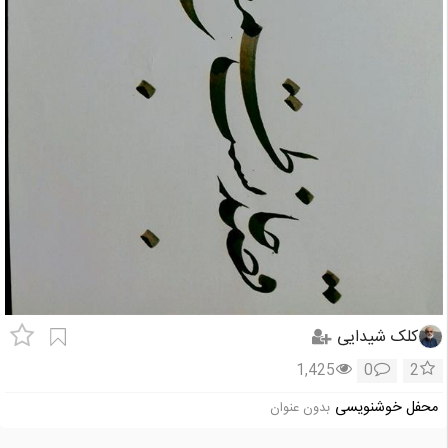
کلک شیدایی
1,425
0
2
محفل خوشنویسی
بدون عنوان