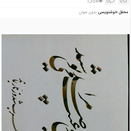
1,354
0
0
محفل خوشنویسی
بدون عنوان