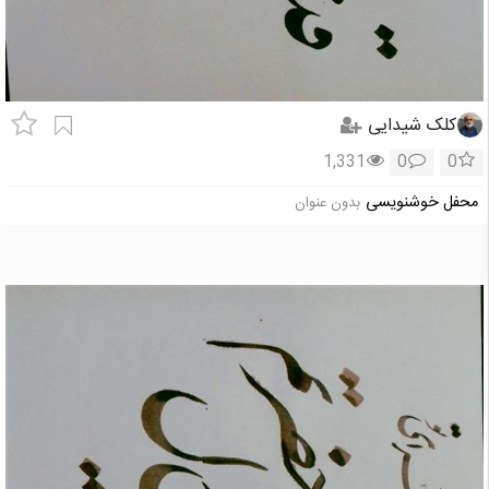
کلک شیدایی
1,331
0
0
محفل خوشنویسی
بدون عنوان