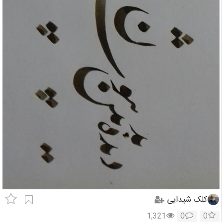
کلک شیدایی
1,321
0
0