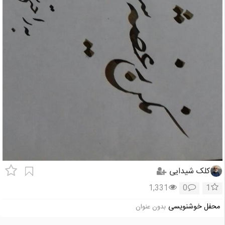
کلک شیدایی
1,331
0
1
محفل خوشنویسی
بدون عنوان