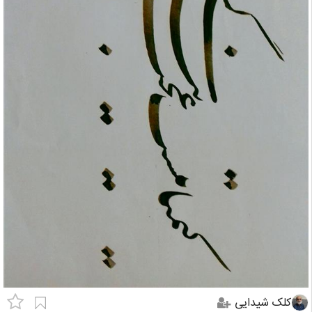
کلک شیدایی