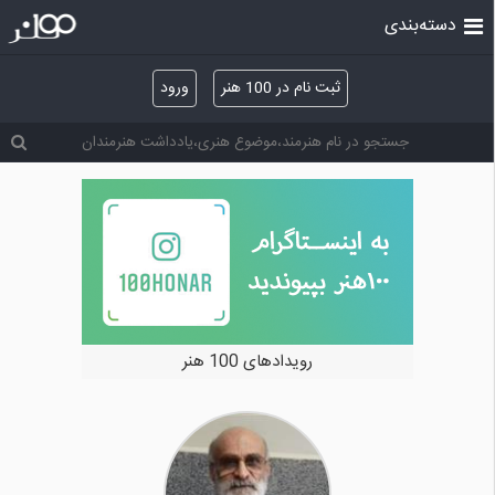
دسته‌بندی
ثبت نام در 100 هنر
ورود
خرید و فروش آثار هنری