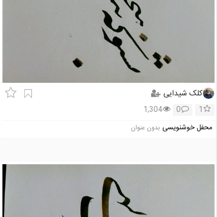
کلک شیدایی
1,304
0
1
محفل خوشنویسی
بدون عنوان