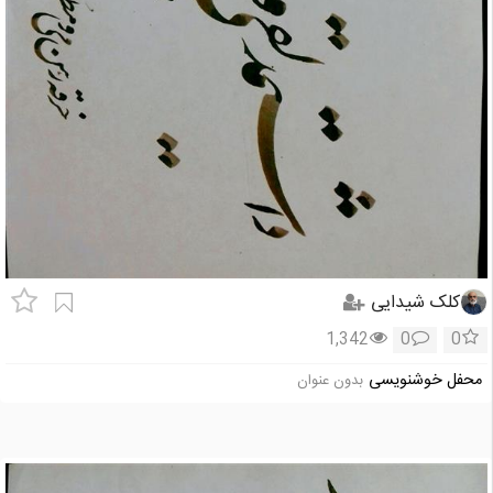
کلک شیدایی
1,342
0
0
محفل خوشنویسی
بدون عنوان