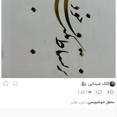
کلک شیدایی
1,437
1
4
محفل خوشنویسی
بدون عنوان