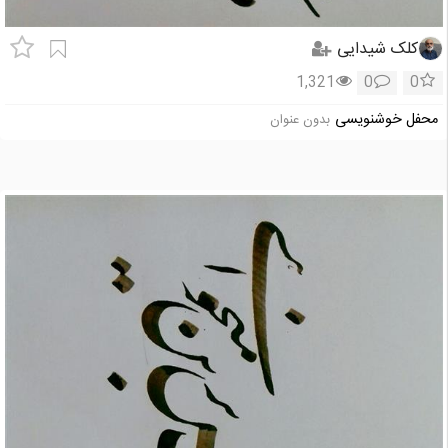
کلک شیدایی
1,321
0
0
محفل خوشنویسی
بدون عنوان