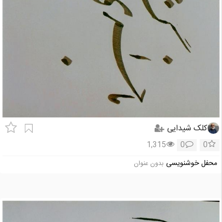
کلک شیدایی
1,315
0
0
محفل خوشنویسی
بدون عنوان