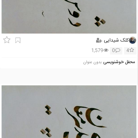
کلک شیدایی
1,579
0
4
محفل خوشنویسی
بدون عنوان