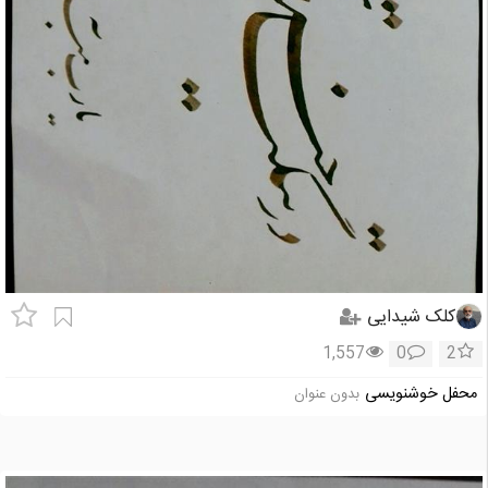
کلک شیدایی
1,557
0
2
محفل خوشنویسی
بدون عنوان