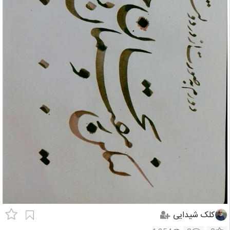
کلک شیدایی