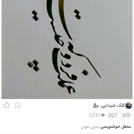
کلک شیدایی
1,317
0
0
محفل خوشنویسی
بدون عنوان