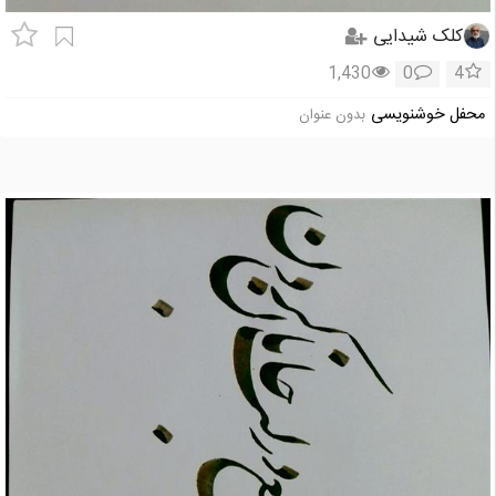
کلک شیدایی
1,430
0
4
محفل خوشنویسی
بدون عنوان