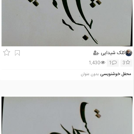
کلک شیدایی
1,430
1
3
محفل خوشنویسی
بدون عنوان