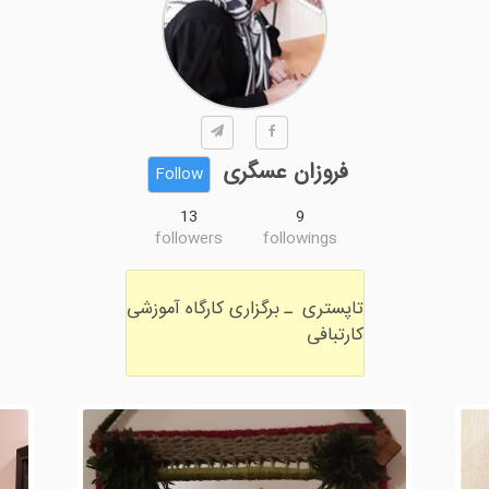
فروزان عسگری
Follow
13
9
followers
followings