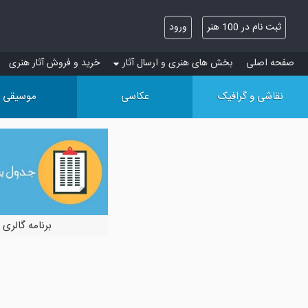
ثبت نام در 100 هنر
ورود
صفحه اصلی
بخش های هنری و ارسال آثار
خرید و فروش آثار هنری
نقاشی و گرافیک
عکاسی
موسیقی
برنامه گالری 