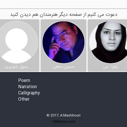
دعوت می کنیم از صفحه دیگر هنرمندان هم دیدن کنید
زهرا -س
حسین نخعی
رسول شوبیری
Poem
Narration
Calligraphy
Other
© 2017, A.Mashhouri
100honar.com