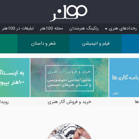
رخدادهای هنری
رنکینگ هنرمندان
مجله 100هنر
تبلیغات در 100هنر
فیلم و انیمیشن
شعر و داستان
ها
خرید و فروش آثار هنری
رویدادها