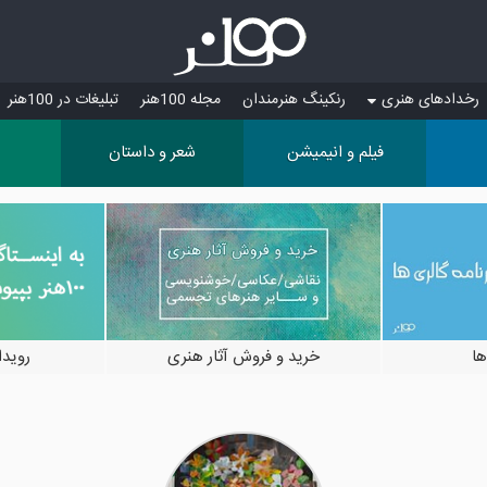
رخدادهای هنری
رنکینگ هنرمندان
مجله 100هنر
تبلیغات در 100هنر
فیلم و انیمیشن
شعر و داستان
ها
خرید و فروش آثار هنری
رویدادها