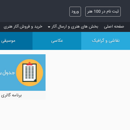
ثبت نام در 100 هنر
ورود
صفحه اصلی
بخش های هنری و ارسال آثار
خرید و فروش آثار هنری
نقاشی و گرافیک
عکاسی
موسیقی
برنامه گالری 