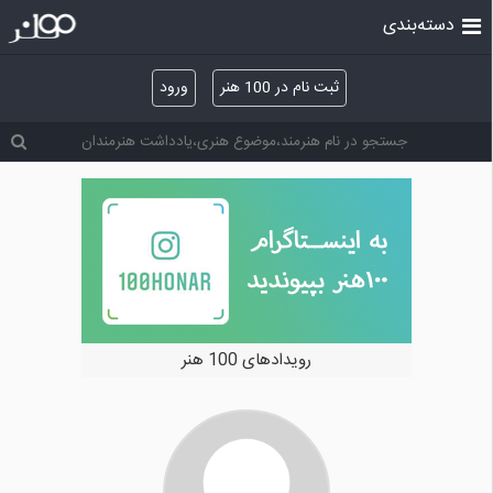
دسته‌بندی
ثبت نام در 100 هنر
ورود
رویدادهای 100 هنر