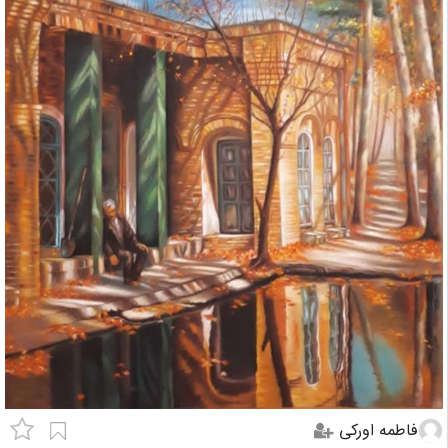
فاطمه اورکی