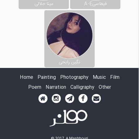
قیطاسیA-E
مینا جلالی
نگین رابحی
Home
Painting
Photography
Music
Film
Poem
Narration
Calligraphy
Other
© 2017, A.Mashhouri