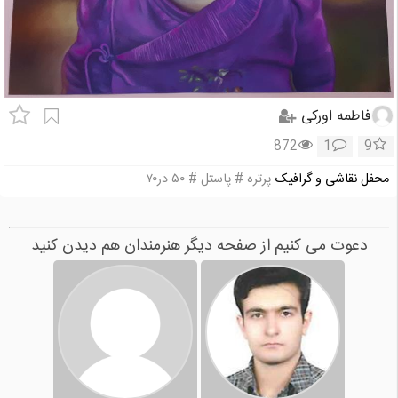
فاطمه اورکی
872
1
9
محفل نقاشی و گرافیک
پرتره # پاستل # ۵۰ در۷۰
دعوت می کنیم از صفحه دیگر هنرمندان هم دیدن کنید