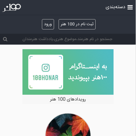
دسته‌بندی
ثبت نام در 100 هنر
ورود
رویدادهای 100 هنر