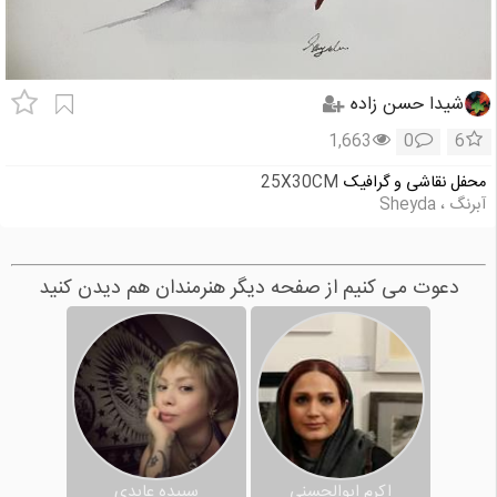
شیدا حسن زاده
1,663
0
6
محفل نقاشی و گرافیک
25X30CM
آبرنگ ، Sheyda
دعوت می کنیم از صفحه دیگر هنرمندان هم دیدن کنید
اکرم ابوالحسنی
سپیده عابدی