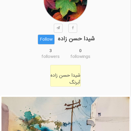
شیدا حسن زاده
Follow
3
0
followers
followings
آبرنگ