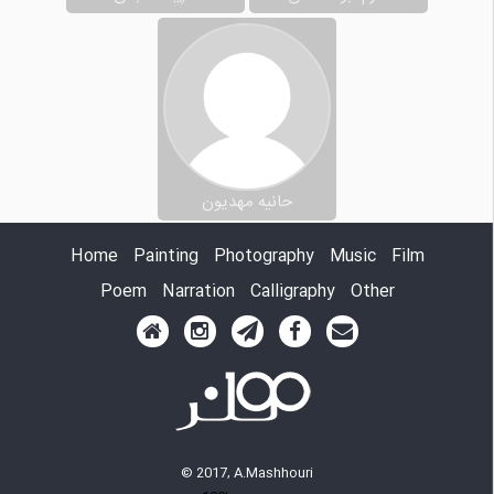
حانیه مهدیون
Home
Painting
Photography
Music
Film
Poem
Narration
Calligraphy
Other
© 2017, A.Mashhouri