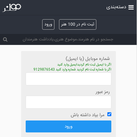
دسته‌بندی
ثبت نام در 100 هنر
ورود
شماره موبایل (یا ایمیل)
اگر با ایمیل ثبت نام کردیدایمیل وارد کنید
اگر با شماره ثبت نام کردید شماره وارد کنید 9129876543
رمز عبور
مرا بیاد داشته باش