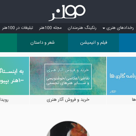
رخدادهای هنری
رنکینگ هنرمندان
مجله 100هنر
تبلیغات در 100هنر
فیلم و انیمیشن
شعر و داستان
ها
خرید و فروش آثار هنری
رویدادها