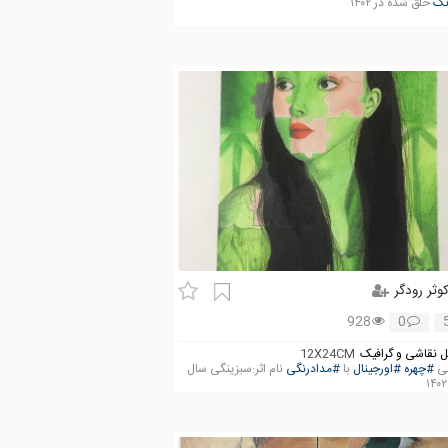
نگ
خلق شده در ۱۴۰۲
وثر رودگر
928
0
 نقاشی و گرافیک
12X24CM
شی
#چهره
#اورجینال
با
#مدادرنگی
نام اثر:سبزینگی سال