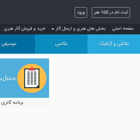
ثبت نام در 100 هنر
ورود
صفحه اصلی
بخش های هنری و ارسال آثار
خرید و فروش آثار هنری
نقاشی و گرافیک
عکاسی
موسیقی
برنامه گالری 