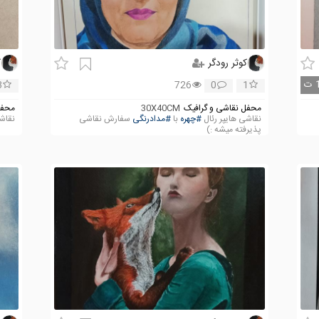
کوثر رودگر
ک
ت
3
726
0
1
محفل نقاشی و گرافیک
30X40CM
محفل
نقاشی هایپر رئال
#چهره
با
#مدادرنگی
سفارش نقاشی
نقا
پذیرفته میشه :)