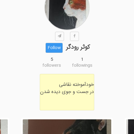
کوثر رودگر
Follow
5
1
followers
followings