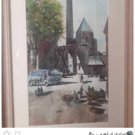
صادق ابراهیمی