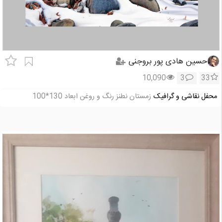
حسین هادی پور بروجنی
10,090
3
33
محفل نقاشی و گرافیک
زمستان نطنز رنگ و روغن ابعاد 130*100