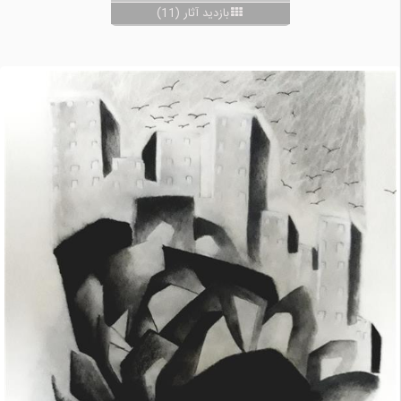
بازدید آثار (11)