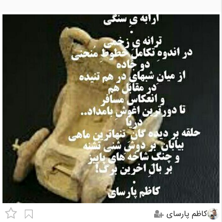
کاظم پارسای