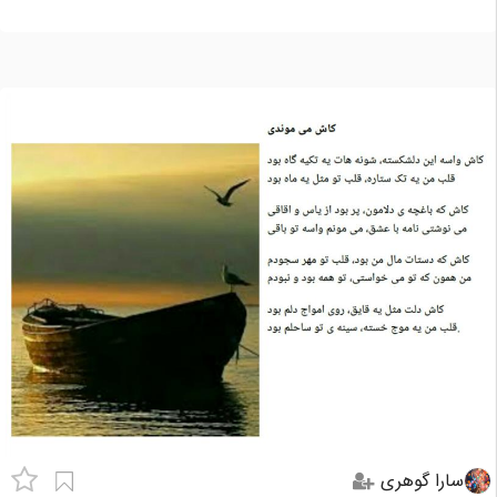
سارا گوهری