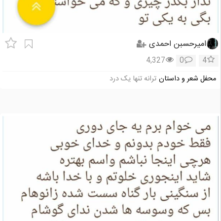
امیرحسبن احمدی
4,327
0
4
محفل شعر و داستان
ترانه تنها یک درد