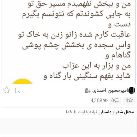
امیرحسبن احمدی
4,308
0
4
محفل شعر و داستان
ترانه خلوت با خدا