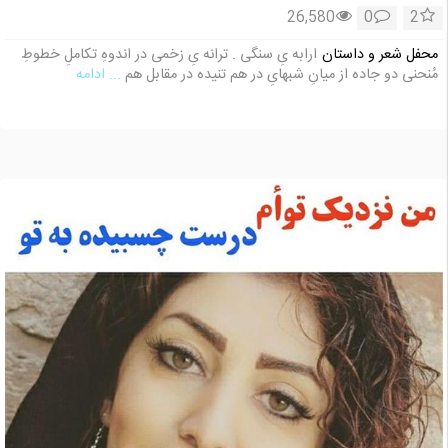
26,580
0
2
محفل شعر و داستان
ارابه یِ سنگی . ترانه یِ زخمی در اندوهِ تکاملِ خطوطِ
مُنحنی دو جاده از میانِ شبهایِ در هم تنیده در مقابل هم
... ادامه