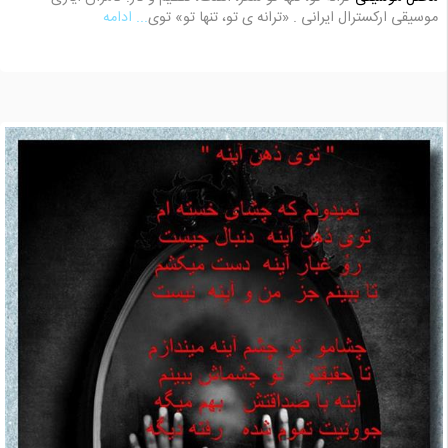
موسیقی ارکسترال ایرانی . «ترانه ی تو، تنها تو» توی
... ادامه