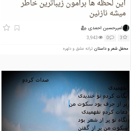
امیرحسبن احمدی
3,943
0
3
محفل شعر و داستان
ترانه عشق و دلهره