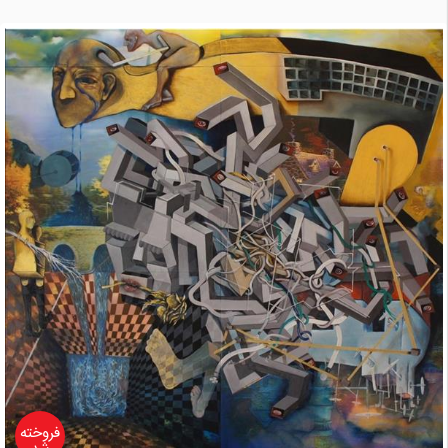
فروخته