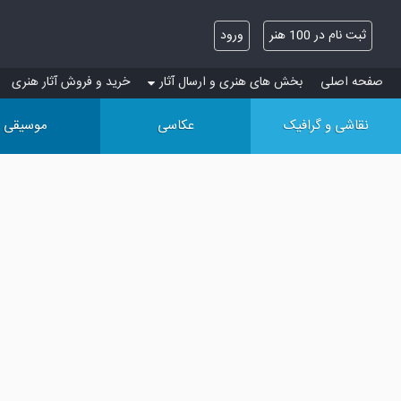
ثبت نام در 100 هنر
ورود
صفحه اصلی
بخش های هنری و ارسال آثار
خرید و فروش آثار هنری
نقاشی و گرافیک
عکاسی
موسیقی