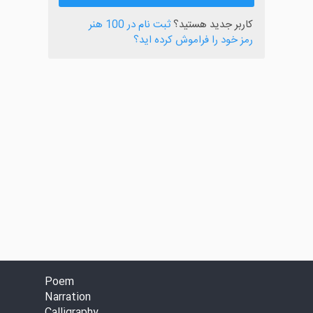
کاربر جدید هستید؟
ثبت نام در 100 هنر
رمز خود را فراموش کرده اید؟
Poem
Narration
Calligraphy