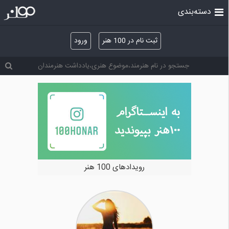
دسته‌بندی
ثبت نام در 100 هنر
ورود
رویدادهای 100 هنر