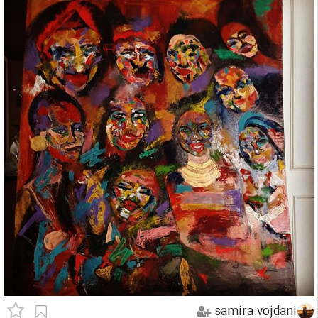
samira vojdani