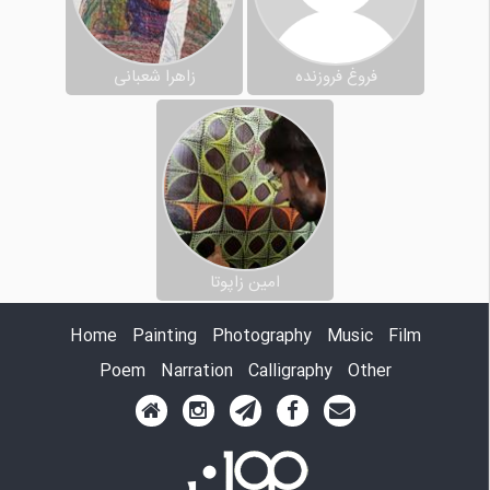
فروغ فروزنده
زاهرا شعبانی
امین زاپوتا
Home
Painting
Photography
Music
Film
Poem
Narration
Calligraphy
Other