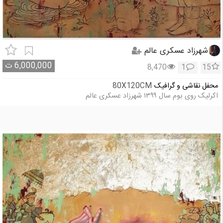
شهرزاد عسکری عالم
6,000,000
ت
8,470
1
15
محفل نقاشی و گرافیک
80X120CM
اکرلیک روی بوم سال ۱۳۹۹ شهرزاد عسکری عالم