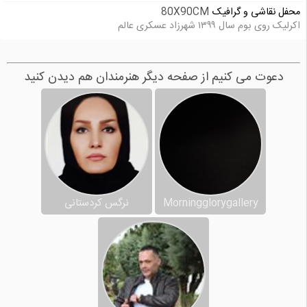
محفل نقاشی و گرافیک
80X90CM
اکرلیک روی بوم سال ۱۳۹۹ شهرزاد عسکری عالم
دعوت می کنیم از صفحه دیگر هنرمندان هم دیدن کنید
Morningglorygallery
نرگس کردستانی