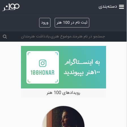
دسته‌بندی
ثبت نام در 100 هنر
ورود
رویدادهای 100 هنر