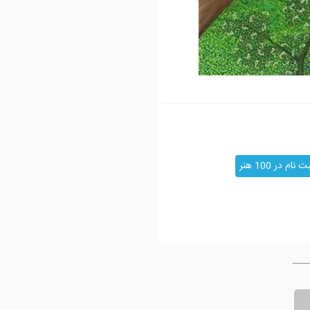
ت نام در 100 هنر