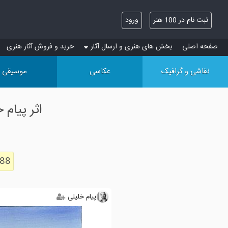
ثبت نام در 100 هنر
ورود
صفحه اصلی
بخش های هنری و ارسال آثار
خرید و فروش آثار هنری
نقاشی و گرافیک
عکاسی
موسیقی
اثر پیام
288
پیام خلیلی