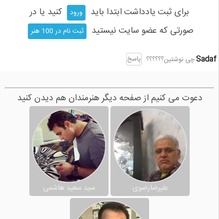
برای ثبت یادداشت ابتدا باید
کنید یا در
ورود
صورتی که عضو سایت نیستید
ثبت نام در 100 هنر
Sadaf
پاسخ
چی نوشتین؟؟؟؟؟؟
دعوت می کنیم از صفحه دیگر هنرمندان هم دیدن کنید
علیرضارضوی
سید سعید هاشمی