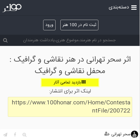
دسته‌بندی
ثبت نام در 100 هنر
ورود
اثر سحر تهرانی در هنر نقاشی و گرافیک :
محفل نقاشی و گرافیک
بازدید تمامی آثار
لینک اثر برای انتشار:
https://www.100honar.com/Home/Contesta
ntFile/200722
سحر تهرانی