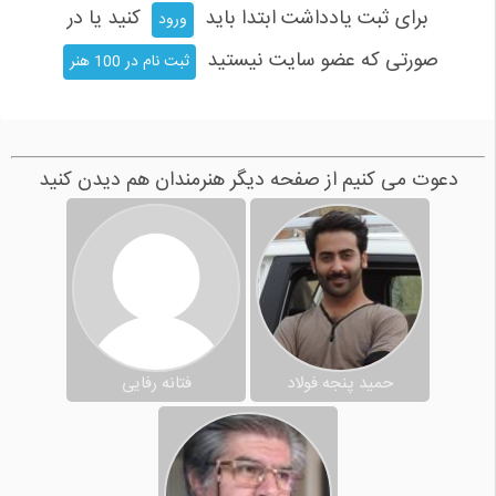
برای ثبت یادداشت ابتدا باید
کنید یا در
ورود
صورتی که عضو سایت نیستید
ثبت نام در 100 هنر
دعوت می کنیم از صفحه دیگر هنرمندان هم دیدن کنید
حمید پنجه فولاد
فتانه رفایی