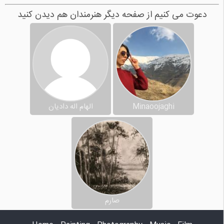
دعوت می کنیم از صفحه دیگر هنرمندان هم دیدن کنید
Minaoojaghi
الهام اله دادیان
صارم