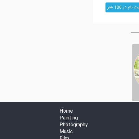
ت نام در 100 هنر
Home
Painting
Photography
Music
Film