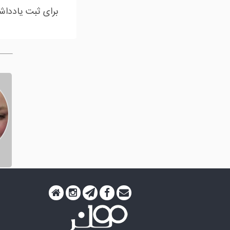
برای ثبت یادداش