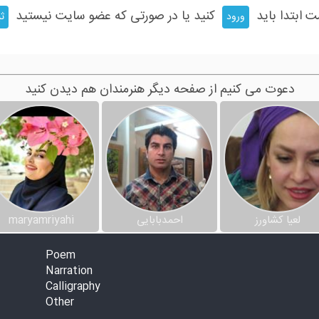
ت ابتدا باید
کنید یا در صورتی که عضو سایت نیستید
ورود
ثب
دعوت می کنیم از صفحه دیگر هنرمندان هم دیدن کنید
لعیا کشاورز
احمدبابایی
maryamriyahi
Poem
Narration
Calligraphy
Other