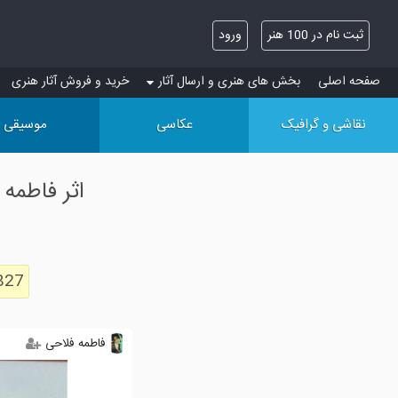
ثبت نام در 100 هنر
ورود
صفحه اصلی
بخش های هنری و ارسال آثار
خرید و فروش آثار هنری
نقاشی و گرافیک
عکاسی
موسیقی
اثر فاطمه
827
فاطمه فلاحی