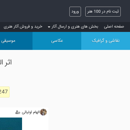
ثبت نام در 100 هنر
ورود
صفحه اصلی
بخش های هنری و ارسال آثار
خرید و فروش آثار هنری
نقاشی و گرافیک
عکاسی
موسیقی
اثر 
247
الهام اولیائی