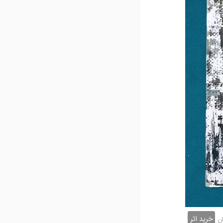
خرید اثر
ن