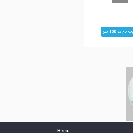
ت نام در 100 هنر
Home