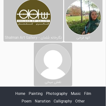
الهه فرخی
نگارخانه شَلمان - Shalman Art Gallery
نقش میخی
Home
Painting
Photography
Music
Film
Poem
Narration
Calligraphy
Other