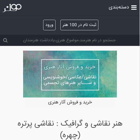
دسته‌بندی
ثبت نام در 100 هنر
ورود
خرید و فروش آثار هنری
هنر نقاشی و گرافیک : نقاشی پرتره
(چهره)