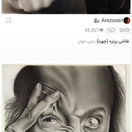
Arezoosn
45,457
1
26
نقاشی پرتره (چهره)
بدون عنوان