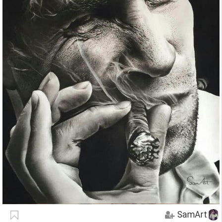
SamArt