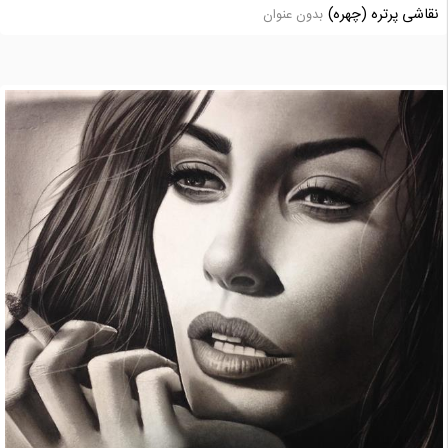
نقاشی پرتره (چهره)
بدون عنوان