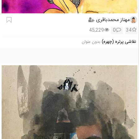
مهناز محمدباقری
45,229
0
34
نقاشی پرتره (چهره)
بدون عنوان