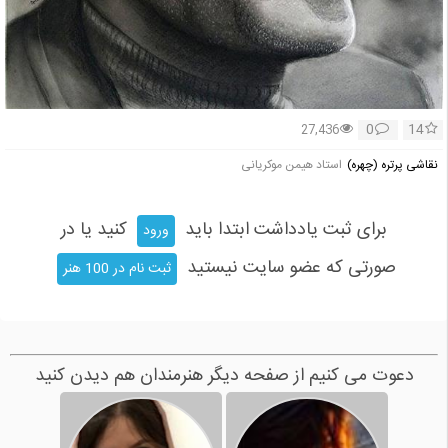
0
14
27,436
نقاشی پرتره (چهره)
استاد هیمن موکریانی
برای ثبت یادداشت ابتدا باید
کنید یا در
ورود
صورتی که عضو سایت نیستید
ثبت نام در 100 هنر
دعوت می کنیم از صفحه دیگر هنرمندان هم دیدن کنید