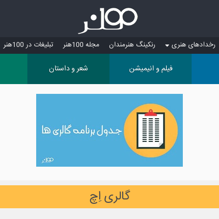
رخدادهای هنری
رنکینگ هنرمندان
مجله 100هنر
تبلیغات در 100هنر
فیلم و انیمیشن
شعر و داستان
گالری اِچ