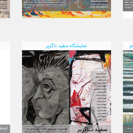
م
نمایشگاه سفید ناگزیر