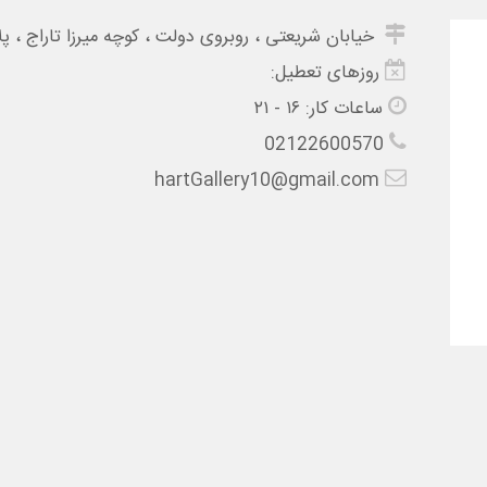
خیابان شریعتی ، روبروی دولت ، کوچه میرزا تاراج ، پلا
روزهای تعطیل:
ساعات کار:
۱۶ - ۲۱
02122600570
hartGallery10@gmail.com