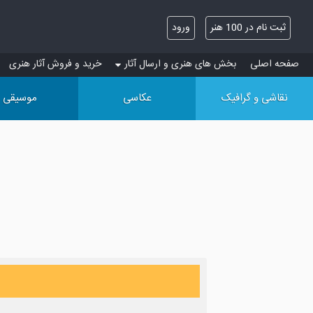
ثبت نام در 100 هنر
ورود
صفحه اصلی
بخش های هنری و ارسال آثار
خرید و فروش آثار هنری
نقاشی و گرافیک
عکاسی
موسیقی