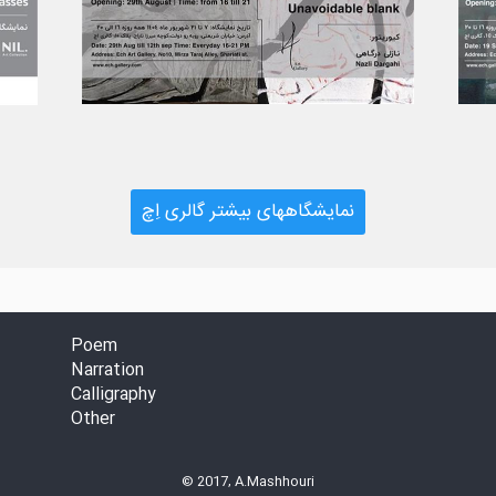
نمایشگاههای بیشتر گالری اِچ
Poem
Narration
Calligraphy
Other
© 2017, A.Mashhouri