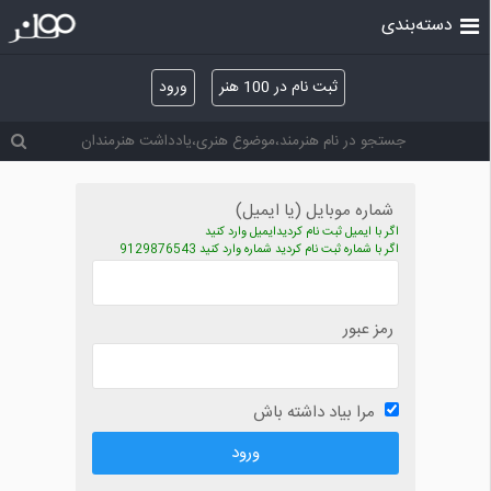
دسته‌بندی
ثبت نام در 100 هنر
ورود
شماره موبایل (یا ایمیل)
اگر با ایمیل ثبت نام کردیدایمیل وارد کنید
اگر با شماره ثبت نام کردید شماره وارد کنید 9129876543
رمز عبور
مرا بیاد داشته باش