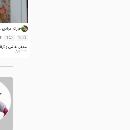
فرزانه مرادی
1
10
محفل نقاشی و گراف
کاغذ A4