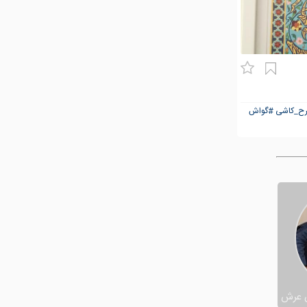
ح_کاشی
#گواش
 عرش