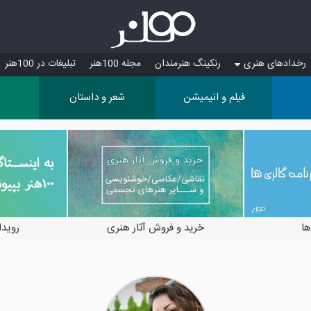
رخدادهای هنری
رنکینگ هنرمندان
مجله 100هنر
تبلیغات در 100هنر
فیلم و انیمیشن
شعر و داستان
ها
خرید و فروش آثار هنری
رویدادها