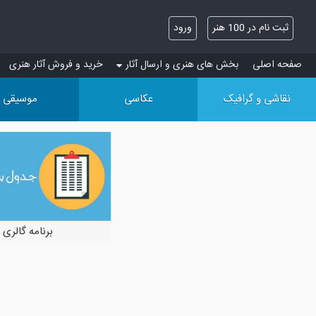
ثبت نام در 100 هنر
ورود
صفحه اصلی
بخش های هنری و ارسال آثار
خرید و فروش آثار هنری
نقاشی و گرافیک
عکاسی
موسیقی
برنامه گالری 