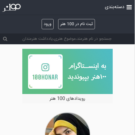
دسته‌بندی
ثبت نام در 100 هنر
ورود
رویدادهای 100 هنر