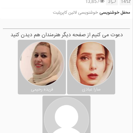
13,857
3
14
محفل خوشنویسی
خوشنویسی لاتین کاپرپلیت
دعوت می کنیم از صفحه دیگر هنرمندان هم دیدن کنید
سارا عبادی
فریده رحیمی