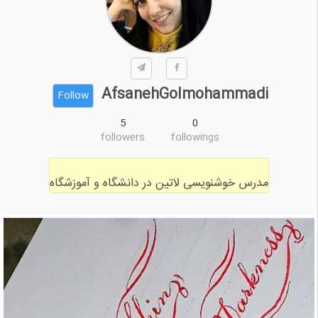
AfsanehGolmohammadi
Follow
5
0
followers
followings
مدرس خوشنویسی لاتین در دانشگاه و آموزشگاه