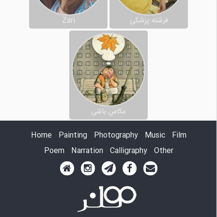
فرشته پزشکی
Zari
عکاس باشی
Home
Painting
Photography
Music
Film
Poem
Narration
Calligraphy
Other