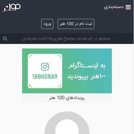
دسته‌بندی
ثبت نام در 100 هنر
ورود
رویدادهای 100 هنر