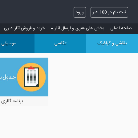
ثبت نام در 100 هنر
ورود
صفحه اصلی
بخش های هنری و ارسال آثار
خرید و فروش آثار هنری
نقاشی و گرافیک
عکاسی
موسیقی
برنامه گالری 