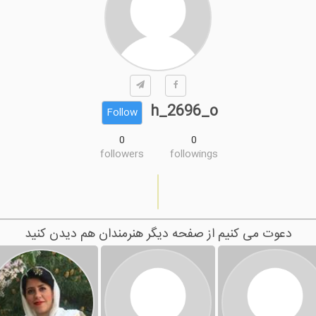
h_2696_o
Follow
0
0
followers
followings
دعوت می کنیم از صفحه دیگر هنرمندان هم دیدن کنید