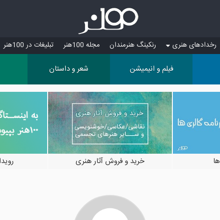
رخدادهای هنری
رنکینگ هنرمندان
مجله 100هنر
تبلیغات در 100هنر
فیلم و انیمیشن
شعر و داستان
ها
خرید و فروش آثار هنری
رویدادها